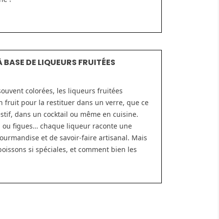
 BASE DE LIQUEURS FRUITÉES
ouvent colorées, les liqueurs fruitées
n fruit pour la restituer dans un verre, que ce
gestif, dans un cocktail ou même en cuisine.
e, ou figues… chaque liqueur raconte une
 gourmandise et de savoir-faire artisanal. Mais
boissons si spéciales, et comment bien les