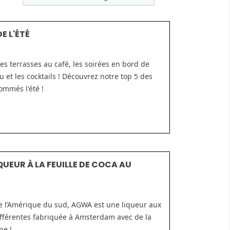
E L'ÉTÉ
 les terrasses au café, les soirées en bord de
u et les cocktails ! Découvrez notre top 5 des
ommés l'été !
QUEUR À LA FEUILLE DE COCA AU
e l’Amérique du sud, AGWA est une liqueur aux
ifférentes fabriquée à Amsterdam avec de la
ne !