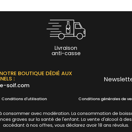
Livraison
anti-casse
NOTRE BOUTIQUE DÉDIÉ AUX
NELS :
Newslette
e-soif.com
Conditions d'utilisation
Conditions générales de ve
té, à consommer avec modération. La consommation de boiss
ces graves sur la santé de l'enfant. La vente d'alcool à des
accédant à nos offres, vous déclarez avoir 18 ans révolus.