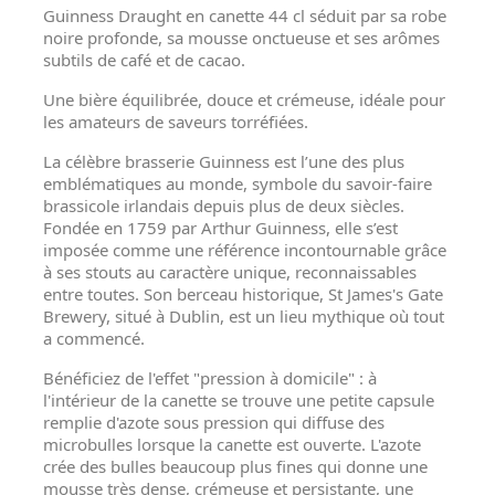
Guinness Draught en canette 44 cl séduit par sa robe
noire profonde, sa mousse onctueuse et ses arômes
subtils de café et de cacao.
Une bière équilibrée, douce et crémeuse, idéale pour
les amateurs de saveurs torréfiées.
La célèbre brasserie Guinness est l’une des plus
emblématiques au monde, symbole du savoir-faire
brassicole irlandais depuis plus de deux siècles.
Fondée en 1759 par Arthur Guinness, elle s’est
imposée comme une référence incontournable grâce
à ses stouts au caractère unique, reconnaissables
entre toutes. Son berceau historique, St James's Gate
Brewery, situé à Dublin, est un lieu mythique où tout
a commencé.
Bénéficiez de l'effet "pression à domicile" : à
l'intérieur de la canette se trouve une petite capsule
remplie d'azote sous pression qui diffuse des
microbulles lorsque la canette est ouverte. L'azote
crée des bulles beaucoup plus fines qui donne une
mousse très dense, crémeuse et persistante, une