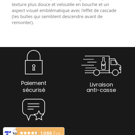
texture plus douce et veloutée en bouche et un
aspect visuel emblématique avec l'effet de cascade
(les bulles qui semblent descendre avant de
remonter).
Paiement
Livraison
sécurisé
anti-casse