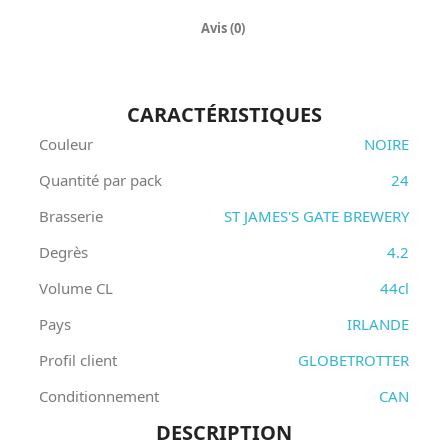
Avis (0)
CARACTÉRISTIQUES
Couleur
NOIRE
Quantité par pack
24
Brasserie
ST JAMES'S GATE BREWERY
Degrès
4.2
Volume CL
44cl
Pays
IRLANDE
Profil client
GLOBETROTTER
Conditionnement
CAN
DESCRIPTION