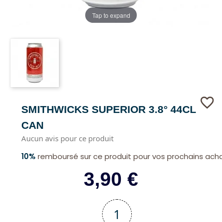
Tap to expand
favorite_border
SMITHWICKS SUPERIOR 3.8° 44CL
CAN
Aucun avis pour ce produit
10%
remboursé sur ce produit pour vos prochains ach
3,90 €