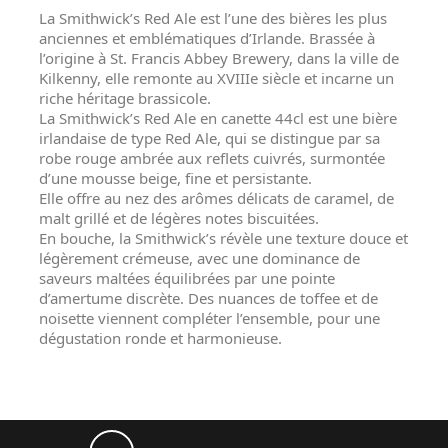
La Smithwick’s Red Ale est l’une des bières les plus
anciennes et emblématiques d’Irlande. Brassée à
l’origine à St. Francis Abbey Brewery, dans la ville de
Kilkenny, elle remonte au XVIIIe siècle et incarne un
riche héritage brassicole.
La Smithwick’s Red Ale en canette 44cl est une bière
irlandaise de type Red Ale, qui se distingue par sa
robe rouge ambrée aux reflets cuivrés, surmontée
d’une mousse beige, fine et persistante.
Elle offre au nez des arômes délicats de caramel, de
malt grillé et de légères notes biscuitées.
En bouche, la Smithwick’s révèle une texture douce et
légèrement crémeuse, avec une dominance de
saveurs maltées équilibrées par une pointe
d’amertume discrète. Des nuances de toffee et de
noisette viennent compléter l’ensemble, pour une
dégustation ronde et harmonieuse.