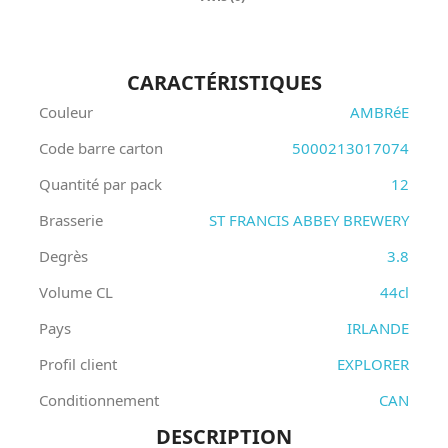
CARACTÉRISTIQUES
Couleur
AMBRéE
Code barre carton
5000213017074
Quantité par pack
12
Brasserie
ST FRANCIS ABBEY BREWERY
Degrès
3.8
Volume CL
44cl
Pays
IRLANDE
Profil client
EXPLORER
Conditionnement
CAN
DESCRIPTION