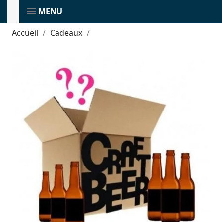
MENU
Accueil
Cadeaux