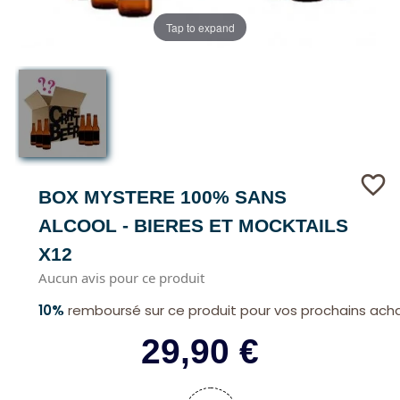
Tap to expand
favorite_border
BOX MYSTERE 100% SANS
ALCOOL - BIERES ET MOCKTAILS
X12
Aucun avis pour ce produit
10%
remboursé sur ce produit pour vos prochains ach
29,90 €