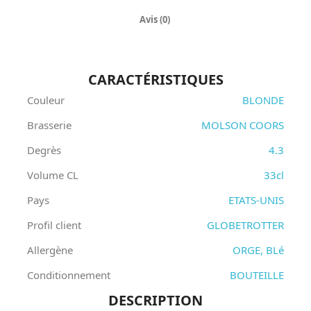
Avis (0)
CARACTÉRISTIQUES
Couleur
BLONDE
Brasserie
MOLSON COORS
Degrès
4.3
Volume CL
33cl
Pays
ETATS-UNIS
Profil client
GLOBETROTTER
Allergène
ORGE, BLé
Conditionnement
BOUTEILLE
DESCRIPTION