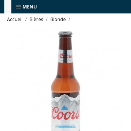
MENU
Accueil
Bières
Blonde