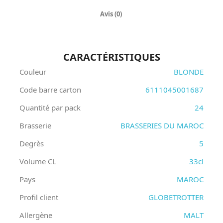
Avis (0)
CARACTÉRISTIQUES
Couleur
BLONDE
Code barre carton
6111045001687
Quantité par pack
24
Brasserie
BRASSERIES DU MAROC
Degrès
5
Volume CL
33cl
Pays
MAROC
Profil client
GLOBETROTTER
Allergène
MALT