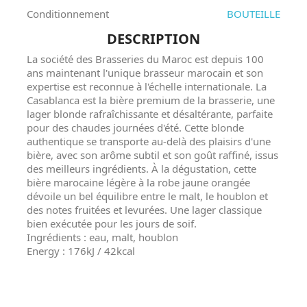
Conditionnement
BOUTEILLE
DESCRIPTION
La société des Brasseries du Maroc est depuis 100
ans maintenant l'unique brasseur marocain et son
expertise est reconnue à l'échelle internationale. La
Casablanca est la bière premium de la brasserie, une
lager blonde rafraîchissante et désaltérante, parfaite
pour des chaudes journées d'été. Cette blonde
authentique se transporte au-delà des plaisirs d'une
bière, avec son arôme subtil et son goût raffiné, issus
des meilleurs ingrédients. À la dégustation, cette
bière marocaine légère à la robe jaune orangée
dévoile un bel équilibre entre le malt, le houblon et
des notes fruitées et levurées. Une lager classique
bien exécutée pour les jours de soif.
Ingrédients : eau, malt, houblon
Energy : 176kJ / 42kcal