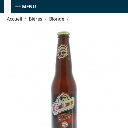
MENU
Accueil
Bières
Blonde