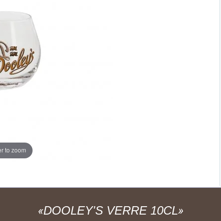
r to zoom
DOOLEY'S VERRE 10CL