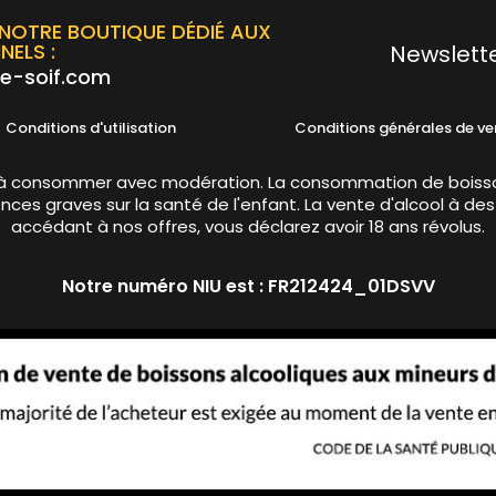
NOTRE BOUTIQUE DÉDIÉ AUX
NELS :
Newslette
e-soif.com
Conditions d'utilisation
Conditions générales de ve
té, à consommer avec modération. La consommation de boiss
ces graves sur la santé de l'enfant. La vente d'alcool à des
accédant à nos offres, vous déclarez avoir 18 ans révolus.
Notre numéro NIU est : FR212424_01DSVV