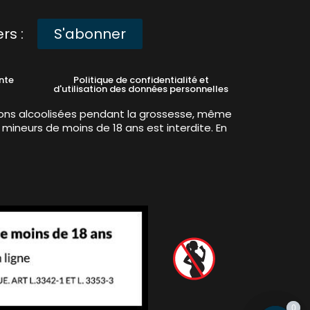
rs :
S'abonner
nte
Politique de confidentialité et
d'utilisation des données personnelles
ons alcoolisées pendant la grossesse, même
 mineurs de moins de 18 ans est interdite. En
0
0