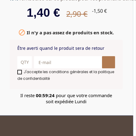
1,40 €
-1,50 €
2,90 €

Il n'y a pas assez de produits en stock.
Être averti quand le produit sera de retour
J'accepte les conditions générales et la politique
de confidentialité
Il reste
00:59:24
pour que votre commande
soit expédiée Lundi