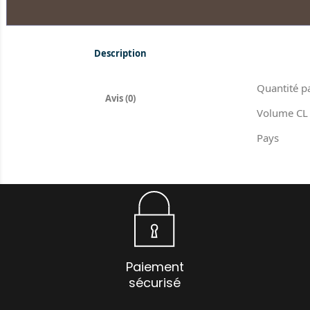
Description
Quantité p
Avis (0)
Volume CL
Pays
Paiement
sécurisé