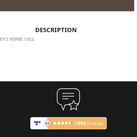
DESCRIPTION
Y'S VERRE 10CL