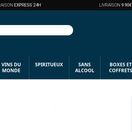
RAISON
EXPRESS 24H
LIVRAISON
9.90€
VINS DU
SPIRITUEUX
SANS
BOXES ET
MONDE
ALCOOL
COFFRET