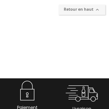
Retour en haut

Paiement
Livraison