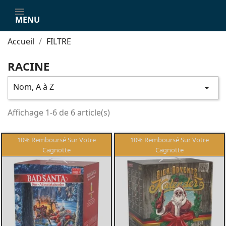
MENU
Accueil
FILTRE
RACINE
Nom, A à Z

Affichage 1-6 de 6 article(s)