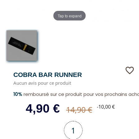
Tap to expand
favorite_border
COBRA BAR RUNNER
Aucun avis pour ce produit
10%
remboursé sur ce produit pour vos prochains ach
4,90 €
-10,00 €
14,90 €