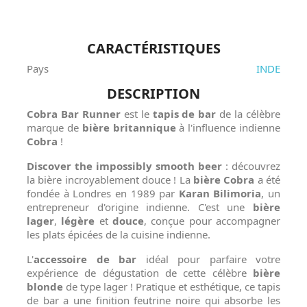
CARACTÉRISTIQUES
Pays
INDE
DESCRIPTION
Cobra Bar Runner
est le
tapis de bar
de la célèbre
marque de
bière britannique
à l'influence indienne
Cobra
!
Discover the impossibly smooth beer
: découvrez
la bière incroyablement douce ! La
bière Cobra
a été
fondée à Londres en 1989 par
Karan Bilimoria
, un
entrepreneur d'origine indienne. C'est une
bière
lager
,
légère
et
douce
, conçue pour accompagner
les plats épicées de la cuisine indienne.
L'
accessoire de bar
idéal pour parfaire votre
expérience de dégustation de cette célèbre
bière
blonde
de type lager ! Pratique et esthétique, ce tapis
de bar a une finition feutrine noire qui absorbe les