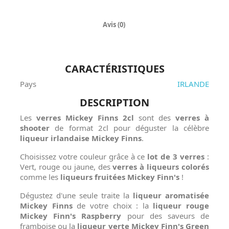
Avis (0)
CARACTÉRISTIQUES
Pays
IRLANDE
DESCRIPTION
Les
verres Mickey Finns 2cl
sont des
verres à
shooter
de format 2cl pour déguster la célèbre
liqueur irlandaise Mickey Finns
.
Choisissez votre couleur grâce à ce
lot de 3 verres
:
Vert, rouge ou jaune, des
verres à liqueurs colorés
comme les
liqueurs fruitées Mickey Finn's
!
Dégustez d'une seule traite la
liqueur aromatisée
Mickey Finns
de votre choix : la
liqueur rouge
Mickey Finn's Raspberry
pour des saveurs de
framboise ou la
liqueur verte Mickey Finn's Green