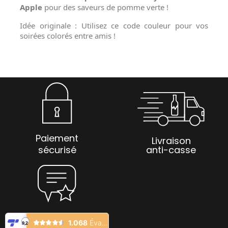
Apple
pour des saveurs de pomme verte !
Idée originale : Utilisez ce code couleur pour vos
soirées colorés entre amis !
Paiement
Livraison
sécurisé
anti-casse