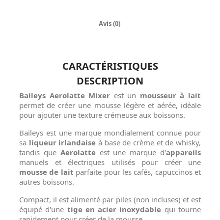
Avis (0)
CARACTÉRISTIQUES
DESCRIPTION
Baileys Aerolatte Mixer
est un
mousseur à lait
permet de créer une mousse légère et aérée, idéale
pour ajouter une texture crémeuse aux boissons.
Baileys est une marque mondialement connue pour
sa
liqueur irlandaise
à base de crème et de whisky,
tandis que
Aerolatte
est une marque d'
appareils
manuels et électriques utilisés pour créer une
mousse de lait
parfaite pour les cafés, capuccinos et
autres boissons.
Compact, il est alimenté par piles (non incluses) et est
équipé d'une
tige en acier inoxydable
qui tourne
rapidement pour créer de la mousse.