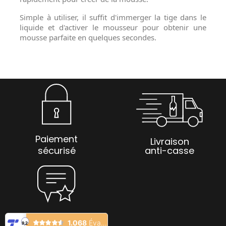
Simple à utiliser, il suffit d'immerger la tige dans le
liquide et d'activer le mousseur pour obtenir une
mousse parfaite en quelques secondes.
Paiement
Livraison
sécurisé
anti-casse