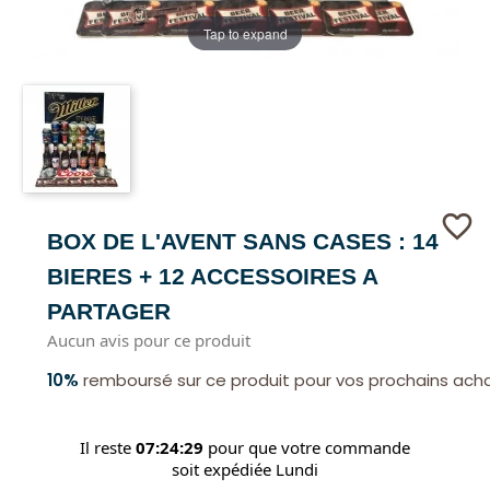
Tap to expand
favorite_border
BOX DE L'AVENT SANS CASES : 14
BIERES + 12 ACCESSOIRES A
PARTAGER
Aucun avis pour ce produit
10%
remboursé sur ce produit pour vos prochains ach
Il reste
07:24:28
pour que votre commande
soit expédiée Lundi