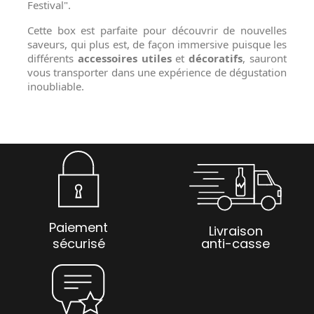
Festival".
Cette box est parfaite pour découvrir de nouvelles
saveurs, qui plus est, de façon immersive puisque les
différents
accessoires utiles
et
décoratifs
, sauront
vous transporter dans une expérience de dégustation
inoubliable.
Paiement
Livraison
sécurisé
anti-casse