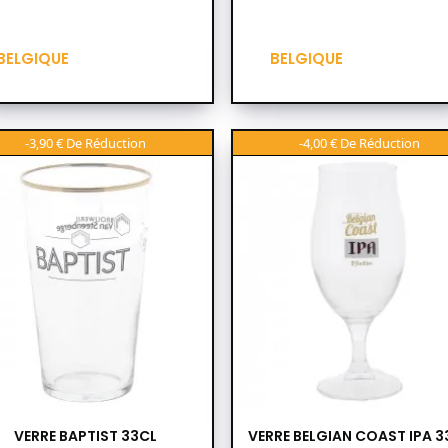
base
base
BELGIQUE
BELGIQUE
-3,90 €
-4,00 €
VERRE BAPTIST 33CL
VERRE BELGIAN COAST IPA 3