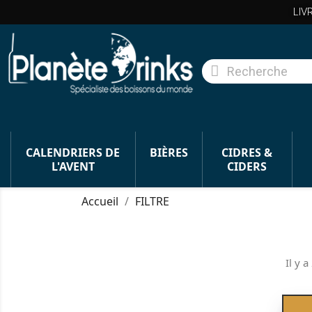
LIV
CALENDRIERS DE
BIÈRES
CIDRES &
L'AVENT
CIDERS
Accueil
FILTRE
Il y a