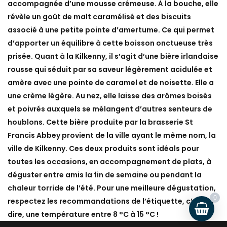
accompagnée d’une mousse crémeuse. À la bouche, elle
révèle un goût de malt caramélisé et des biscuits
associé à une petite pointe d’amertume. Ce qui permet
d’apporter un équilibre à cette boisson onctueuse très
prisée. Quant à la Kilkenny, il s’agit d’une bière irlandaise
rousse qui séduit par sa saveur légèrement acidulée et
amère avec une pointe de caramel et de noisette. Elle a
une crème légère. Au nez, elle laisse des arômes boisés
et poivrés auxquels se mélangent d’autres senteurs de
houblons. Cette bière produite par la brasserie St
Francis Abbey provient de la ville ayant le même nom, la
ville de Kilkenny. Ces deux produits sont idéals pour
toutes les occasions, en accompagnement de plats, à
déguster entre amis la fin de semaine ou pendant la
chaleur torride de l’été. Pour une meilleure dégustation,
0
respectez les recommandations de l’étiquette, c’est-à-
dire, une température entre 8 °C à 15 °C !