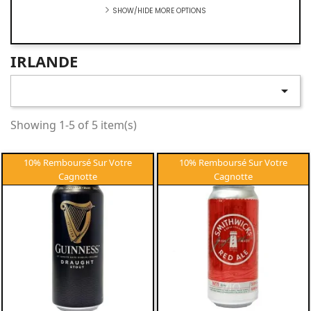
SHOW/HIDE MORE OPTIONS
IRLANDE

Showing 1-5 of 5 item(s)