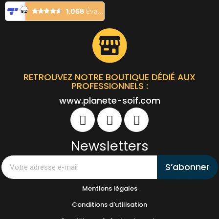
(
200
caractères restants)
APERÇU
AJOUTER AU PANIER
RETROUVEZ NOTRE BOUTIQUE DÉDIÉ AUX
PROFESSIONNELS :
www.planete-soif.com
Newsletters
S’abonner
Mentions légales
Conditions d'utilisation