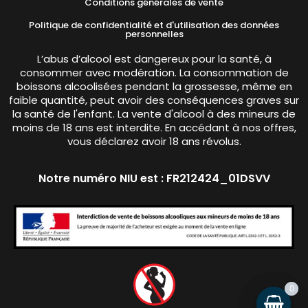
Conditions générales de vente
Politique de confidentialité et d'utilisation des données
personnelles
L’abus d’alcool est dangereux pour la santé, à
consommer avec modération. La consommation de
boissons alcoolisées pendant la grossesse, même en
faible quantité, peut avoir des conséquences graves sur
la santé de l'enfant. La vente d'alcool à des mineurs de
moins de 18 ans est interdite. En accédant à nos offres,
vous déclarez avoir 18 ans révolus.
Notre numéro NIU est : FR212424_01DSVV
0
0